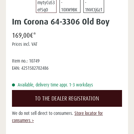
Im Corona 64-3306 Old Boy
169,00€*
Prices incl. VAT
Item no.:
10749
EAN:
4251582702486
Available, delivery time appr. 1-3 workdays
TO THE DEALER REGISTRATION
We do not sell direct to consumers.
Store locator for
consumers >