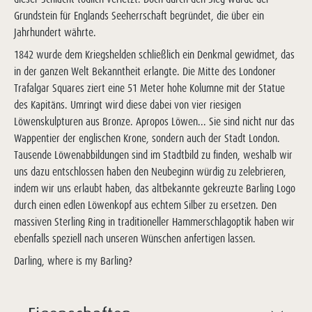
Grundstein für Englands Seeherrschaft begründet, die über ein
Jahrhundert währte.
1842 wurde dem Kriegshelden schließlich ein Denkmal gewidmet, das
in der ganzen Welt Bekanntheit erlangte. Die Mitte des Londoner
Trafalgar Squares ziert eine 51 Meter hohe Kolumne mit der Statue
des Kapitäns. Umringt wird diese dabei von vier riesigen
Löwenskulpturen aus Bronze. Apropos Löwen... Sie sind nicht nur das
Wappentier der englischen Krone, sondern auch der Stadt London.
Tausende Löwenabbildungen sind im Stadtbild zu finden, weshalb wir
uns dazu entschlossen haben den Neubeginn würdig zu zelebrieren,
indem wir uns erlaubt haben, das altbekannte gekreuzte Barling Logo
durch einen edlen Löwenkopf aus echtem Silber zu ersetzen. Den
massiven Sterling Ring in traditioneller Hammerschlagoptik haben wir
ebenfalls speziell nach unseren Wünschen anfertigen lassen.
Darling, where is my Barling?