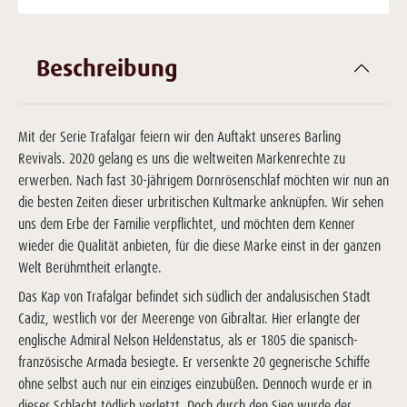
Beschreibung
Mit der Serie Trafalgar feiern wir den Auftakt unseres Barling
Revivals. 2020 gelang es uns die weltweiten Markenrechte zu
erwerben. Nach fast 30-jährigem Dornrösenschlaf möchten wir nun an
die besten Zeiten dieser urbritischen Kultmarke anknüpfen. Wir sehen
uns dem Erbe der Familie verpflichtet, und möchten dem Kenner
wieder die Qualität anbieten, für die diese Marke einst in der ganzen
Welt Berühmtheit erlangte.
Das Kap von Trafalgar befindet sich südlich der andalusischen Stadt
Cadiz, westlich vor der Meerenge von Gibraltar. Hier erlangte der
englische Admiral Nelson Heldenstatus, als er 1805 die spanisch-
französische Armada besiegte. Er versenkte 20 gegnerische Schiffe
ohne selbst auch nur ein einziges einzubüßen. Dennoch wurde er in
dieser Schlacht tödlich verletzt. Doch durch den Sieg wurde der