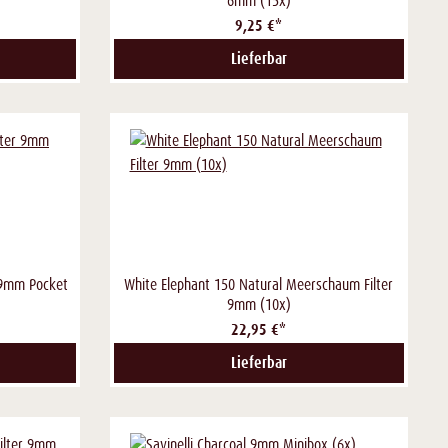
6mm (15x)
9,25 €*
Lieferbar
r 9mm Pocket
White Elephant 150 Natural Meerschaum Filter
9mm (10x)
22,95 €*
Lieferbar