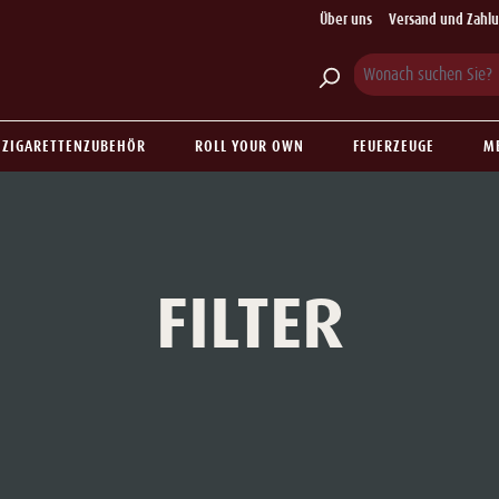
Über uns
Versand und Zahl
ZIGARETTENZUBEHÖR
ROLL YOUR OWN
FEUERZEUGE
M
FILTER