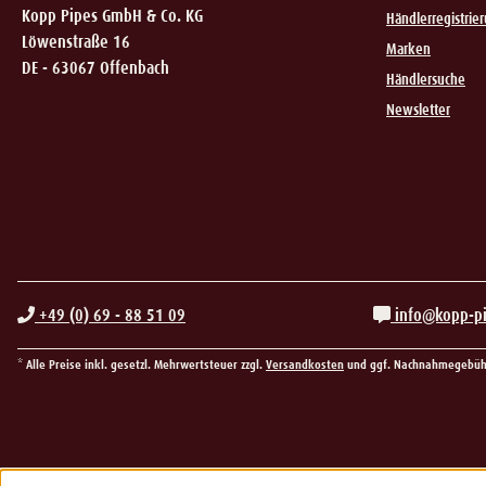
Kopp Pipes GmbH & Co. KG
Händlerregistrie
Löwenstraße 16
Marken
DE - 63067 Offenbach
Händlersuche
Newsletter
+49 (0) 69 - 88 51 09
info@kopp-p
* Alle Preise inkl. gesetzl. Mehrwertsteuer zzgl.
Versandkosten
und ggf. Nachnahmegebühr