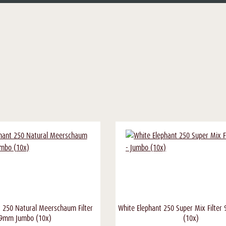
t 250 Natural Meerschaum Filter
White Elephant 250 Super Mix Filte
9mm Jumbo (10x)
(10x)