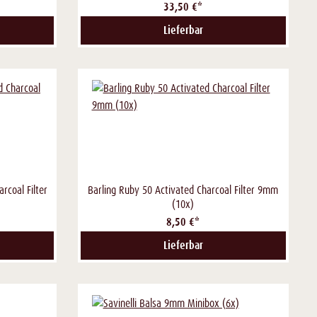
33,50 €*
Lieferbar
rcoal Filter
Barling Ruby 50 Activated Charcoal Filter 9mm
(10x)
8,50 €*
Lieferbar