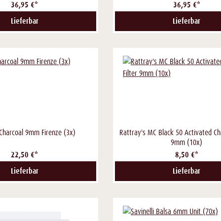
36,95 €*
36,95 €*
Lieferbar
Lieferbar
 Charcoal 9mm Firenze (3x)
Rattray's MC Black 50 Activated Cha
9mm (10x)
22,50 €*
8,50 €*
Lieferbar
Lieferbar