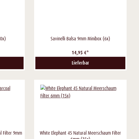
70x)
Savinelli Balsa 9mm Minibox (6x)
14,95 €*
Lieferbar
l Filter 9mm
White Elephant 45 Natural Meerschaum Filter