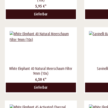
(10x)
5,95 €*
Lieferbar
White Elephant 40 Natural Meerschaum Filter
Savinel
9mm (10x)
6,50 €*
Lieferbar