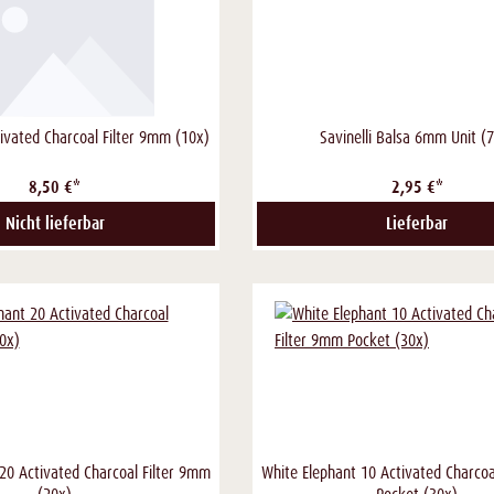
ivated Charcoal Filter 9mm (10x)
Savinelli Balsa 6mm Unit (
8,50 €*
2,95 €*
Nicht lieferbar
Lieferbar
20 Activated Charcoal Filter 9mm
White Elephant 10 Activated Charcoa