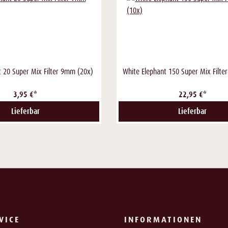
t 20 Super Mix Filter 9mm (20x)
White Elephant 150 Super Mix Filt
3,95 €*
22,95 €*
Lieferbar
Lieferbar
VICE
INFORMATIONEN