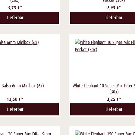
(20x)
Pocket (30x)
3,75 €*
2,95 €*
Lieferbar
Lieferbar
li Balsa 6mm Minibox (6x)
White Elephant 10 Super Mix Filte
(30x)
12,50 €*
3,25 €*
Lieferbar
Lieferbar