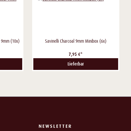
er 9mm (10x)
Savinelli Charcoal 9mm Minibox (6x)
7,95 €*
Lieferbar
NEWSLETTER