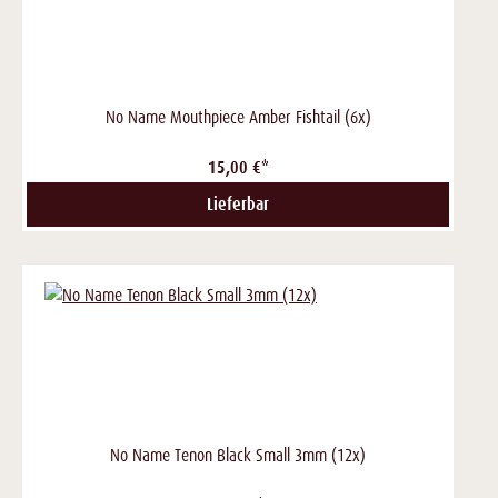
No Name Mouthpiece Amber Fishtail (6x)
15,00 €*
Lieferbar
No Name Tenon Black Small 3mm (12x)