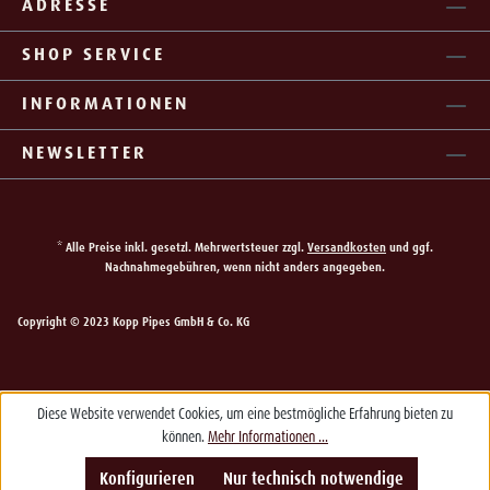
ADRESSE
SHOP SERVICE
INFORMATIONEN
NEWSLETTER
* Alle Preise inkl. gesetzl. Mehrwertsteuer zzgl.
Versandkosten
und ggf.
Nachnahmegebühren, wenn nicht anders angegeben.
Copyright © 2023 Kopp Pipes GmbH & Co. KG
Diese Website verwendet Cookies, um eine bestmögliche Erfahrung bieten zu
können.
Mehr Informationen ...
Konfigurieren
Nur technisch notwendige