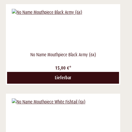
No Name Mouthpiece Black Army (6x)
15,00 €*
Lieferbar