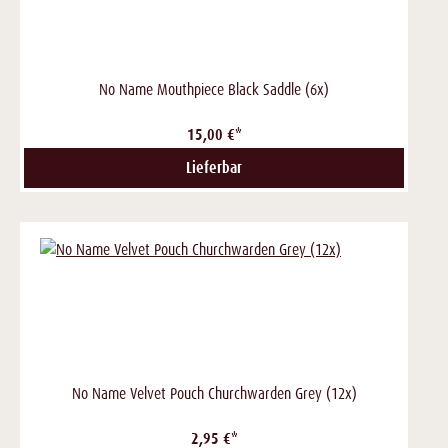
No Name Mouthpiece Black Saddle (6x)
15,00 €*
Lieferbar
No Name Velvet Pouch Churchwarden Grey (12x)
2,95 €*