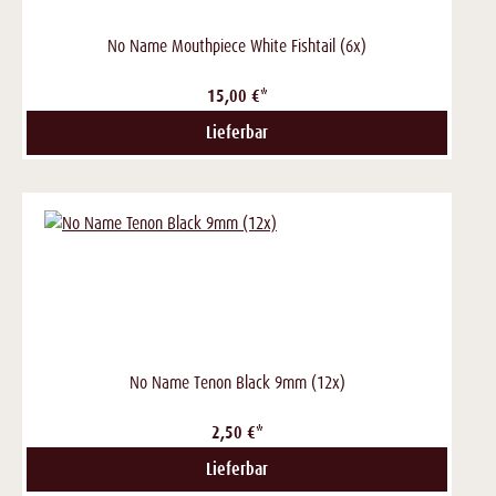
No Name Mouthpiece White Fishtail (6x)
15,00 €*
Lieferbar
No Name Tenon Black 9mm (12x)
2,50 €*
Lieferbar