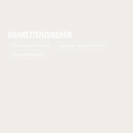
ZIGARETTENZUBEHÖR
Pearl Zigarettenetuis
Sonstige Zigarettenetuis
Zigarettenspitzen