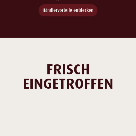
Händlervorteile entdecken
FRISCH
EINGETROFFEN