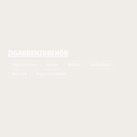
ZIGARRENZUBEHÖR
Zigarrenetuis
Ascher
Bohrer
Guillotinen
Scheren
Zigarrenständer