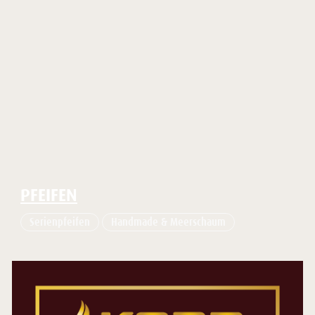
PFEIFEN
Serienpfeifen
Handmade & Meerschaum