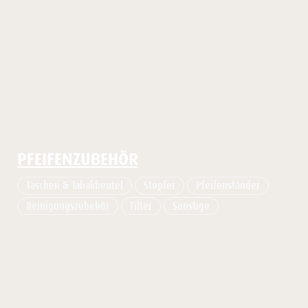
PFEIFENZUBEHÖR
Taschen & Tabakbeutel
Stopfer
Pfeifenständer
Reinigungszubehör
Filter
Sonstige