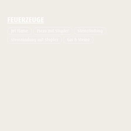
FEUERZEUGE
Jet Flame
Piezo mit Stopfer
Steinzündung
Steinzündung mit Stopfer
Gas & Steine