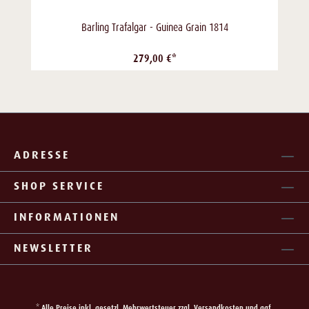
Barling Trafalgar - Guinea Grain 1814
279,00 €*
ADRESSE
SHOP SERVICE
INFORMATIONEN
NEWSLETTER
* Alle Preise inkl. gesetzl. Mehrwertsteuer zzgl.
Versandkosten
und ggf.