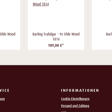
e Olde Wood
Barling Trafalgar - Ye Olde Wood
Bar
1814
189,00 €*
VICE
INFORMATIONEN
rung
Cookie-Einstellungen
Versand und Zahlung