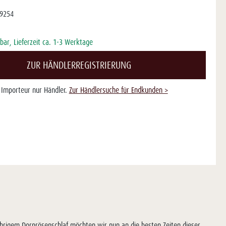
9254
bar, Lieferzeit ca. 1-3 Werktage
ZUR HÄNDLERREGISTRIERUNG
s Importeur nur Händler.
Zur Händlersuche für Endkunden >
ährigem Dornrösenschlaf möchten wir nun an die besten Zeiten dieser