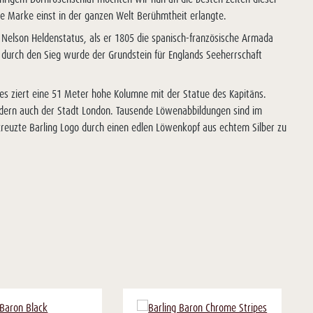
se Marke einst in der ganzen Welt Berühmtheit erlangte.
l Nelson Heldenstatus, als er 1805 die spanisch-französische Armada
h durch den Sieg wurde der Grundstein für Englands Seeherrschaft
es ziert eine 51 Meter hohe Kolumne mit der Statue des Kapitäns.
ondern auch der Stadt London. Tausende Löwenabbildungen sind im
kreuzte Barling Logo durch einen edlen Löwenkopf aus echtem Silber zu