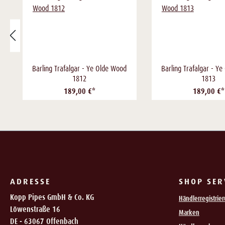
Barling Trafalgar - Ye Olde Wood
Barling Trafalgar - Y
1812
1813
189,00 €*
189,00 €*
ADRESSE
SHOP SER
Kopp Pipes GmbH & Co. KG
Händlerregistrie
Löwenstraße 16
Marken
DE - 63067 Offenbach