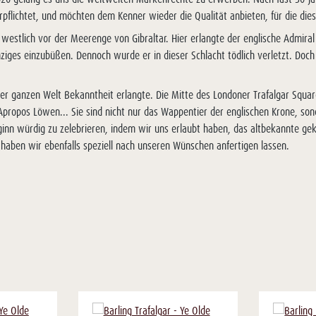
pflichtet, und möchten dem Kenner wieder die Qualität anbieten, für die die
, westlich vor der Meerenge von Gibraltar. Hier erlangte der englische Admira
inziges einzubüßen. Dennoch wurde er in dieser Schlacht tödlich verletzt. Doc
r ganzen Welt Bekanntheit erlangte. Die Mitte des Londoner Trafalgar Squar
Apropos Löwen... Sie sind nicht nur das Wappentier der englischen Krone, s
inn würdig zu zelebrieren, indem wir uns erlaubt haben, das altbekannte ge
 haben wir ebenfalls speziell nach unseren Wünschen anfertigen lassen.