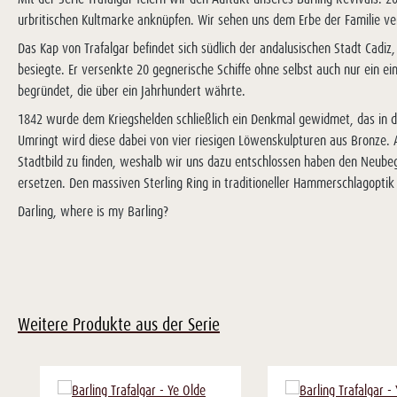
urbritischen Kultmarke anknüpfen. Wir sehen uns dem Erbe der Familie ver
Das Kap von Trafalgar befindet sich südlich der andalusischen Stadt Cadiz
besiegte. Er versenkte 20 gegnerische Schiffe ohne selbst auch nur ein e
begründet, die über ein Jahrhundert währte.
1842 wurde dem Kriegshelden schließlich ein Denkmal gewidmet, das in de
Umringt wird diese dabei von vier riesigen Löwenskulpturen aus Bronze. 
Stadtbild zu finden, weshalb wir uns dazu entschlossen haben den Neubeg
ersetzen. Den massiven Sterling Ring in traditioneller Hammerschlagoptik
Darling, where is my Barling?
Weitere Produkte aus der Serie