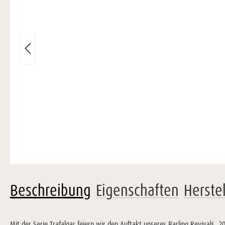
Beschreibung
Eigenschaften
Herste
Mit der Serie Trafalgar feiern wir den Auftakt unseres Barling Revivals