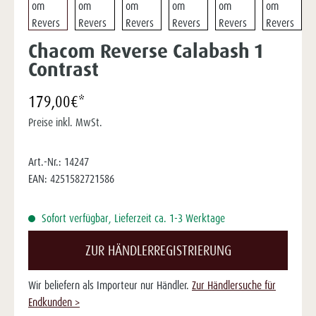
Chacom Reverse Calabash 1
Contrast
179,00€*
Preise inkl. MwSt.
Art.-Nr.:
14247
EAN:
4251582721586
Sofort verfügbar, Lieferzeit ca. 1-3 Werktage
ZUR HÄNDLERREGISTRIERUNG
Wir beliefern als Importeur nur Händler.
Zur Händlersuche für
Endkunden >