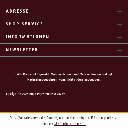
ADRESSE
SHOP SERVICE
INFORMATIONEN
NEWSLETTER
* Alle Preise inkl. gesetzl. Mehrwertsteuer zzgl.
Versandkosten
und ggf.
Nachnahmegebühren, wenn nicht anders angegeben.
Copyright © 2023 Kopp Pipes GmbH & Co. KG
Diese Website verwendet Cookies, um eine bestmögliche Erfahrung bieten zu
können.
Mehr Informationen ...