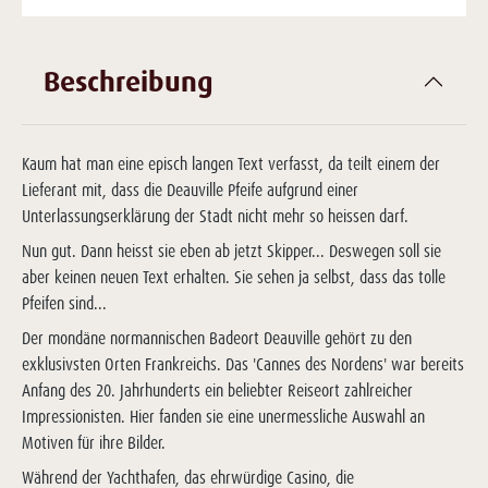
Beschreibung
Kaum hat man eine episch langen Text verfasst, da teilt einem der
Lieferant mit, dass die Deauville Pfeife aufgrund einer
Unterlassungserklärung der Stadt nicht mehr so heissen darf.
Nun gut. Dann heisst sie eben ab jetzt Skipper... Deswegen soll sie
aber keinen neuen Text erhalten. Sie sehen ja selbst, dass das tolle
Pfeifen sind...
Der mondäne normannischen Badeort Deauville gehört zu den
exklusivsten Orten Frankreichs. Das 'Cannes des Nordens' war bereits
Anfang des 20. Jahrhunderts ein beliebter Reiseort zahlreicher
Impressionisten. Hier fanden sie eine unermessliche Auswahl an
Motiven für ihre Bilder.
Während der Yachthafen, das ehrwürdige Casino, die