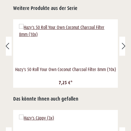
Weitere Produkte aus der Serie
Hazy's 50 Roll Your Own Coconut Charcoal Filter 8mm (10x)
H
7,25 €*
Das könnte Ihnen auch gefallen