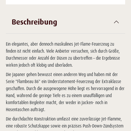
Beschreibung
Ein elegantes, aber dennoch maskulines Jet-Flame-Feuerzeug zu
finden ist nicht einfach. Viele Anbieter versuchen, sich durch Größe,
Durchmesser oder Anzahl der Düsen zu übertreffen – die Ergebnisse
wirken jedoch oft klobig und überladen.
Die Japaner gehen bewusst einen anderen Weg und haben mit der
Serie "Flambeau 86" ein Understatement-Feuerzeug der Extraklasse
geschaffen. Durch die ausgewogene Höhe liegt es hervorragend in der
Hand, während die geringe Tiefe es zu einem unauffälligen und
komfortablen Begleiter macht, der weder in Jacken- noch in
Hosentaschen aufträgt.
Die durchdachte Konstruktion umfasst eine zuverlässige Jet-Flamme,
eine robuste Schutzkappe sowie ein präzises Push-Down-Zündsystem