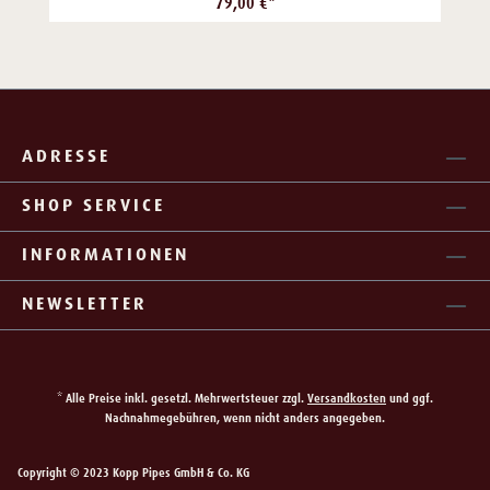
79,00 €*
ADRESSE
SHOP SERVICE
INFORMATIONEN
NEWSLETTER
* Alle Preise inkl. gesetzl. Mehrwertsteuer zzgl.
Versandkosten
und ggf.
Nachnahmegebühren, wenn nicht anders angegeben.
Copyright © 2023 Kopp Pipes GmbH & Co. KG