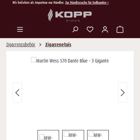
Wir beliefern als Importeur nur Händler.
Zur Händlersuche für Endkunden >
Zum Hauptinhalt springen
Du hast 0 Produkte auf
Zigarrenzubehör
Zigarrenetuis
Bildergalerie überspringen