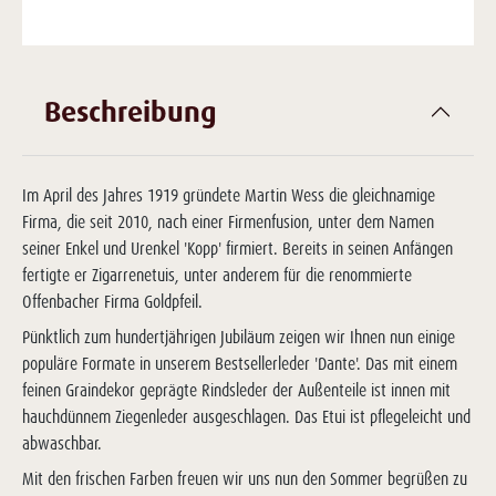
Beschreibung
Im April des Jahres 1919 gründete Martin Wess die gleichnamige
Firma, die seit 2010, nach einer Firmenfusion, unter dem Namen
seiner Enkel und Urenkel 'Kopp' firmiert. Bereits in seinen Anfängen
fertigte er Zigarrenetuis, unter anderem für die renommierte
Offenbacher Firma Goldpfeil.
Pünktlich zum hundertjährigen Jubiläum zeigen wir Ihnen nun einige
populäre Formate in unserem Bestsellerleder 'Dante'. Das mit einem
feinen Graindekor geprägte Rindsleder der Außenteile ist innen mit
hauchdünnem Ziegenleder ausgeschlagen. Das Etui ist pflegeleicht und
abwaschbar.
Mit den frischen Farben freuen wir uns nun den Sommer begrüßen zu