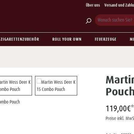
Über uns
Versand und Zahl
ZIGARETTENZUBEHÖR
ROLL YOUR OWN
FEUERZEUGE
M
Marti
Pouc
119,00€*
Preise inkl. MwS