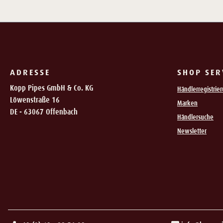
ADRESSE
SHOP SER
Kopp Pipes GmbH & Co. KG
Händlerregistrie
Löwenstraße 16
Marken
DE - 63067 Offenbach
Händlersuche
Newsletter