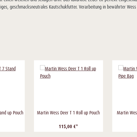
tiges, geschmacksneutrales Kautschukfutter. Verarbeitung in bewährter Wess Q
tand up Pouch
Martin Wess Deer T 1 Roll up Pouch
Martin Wes
115,00 €*