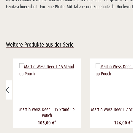
Feintäschnerarbeit. Für eine Pfeife. Mit Tabak- und Zubehörfach. Hochwer
Weitere Produkte aus der Serie
Martin Wess Deer T 15 Stand up
Martin Wess Deer T 7 S
Pouch
105,00 €*
126,00 €*