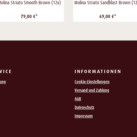
olina Striato Smooth Brown (12x)
Molina Striato Sandblast Brown (1
79,00 €*
69,00 €*
VICE
INFORMATIONEN
rung
Cookie-Einstellungen
Versand und Zahlung
AGB
Datenschutz
Impressum