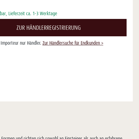
bar, Lieferzeit ca. 1-3 Werktage
ZUR HÄNDLERREGISTRIERUNG
s Importeur nur Händler.
Zur Händlersuche für Endkunden >
e Formen und richten sich sowohl an Einsteiger als auch an erfahrene