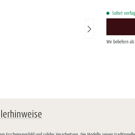
Sofort verfüg
Wir beliefern al
llerhinweise
kem Erscheinungsbild und solider Verarbeitung. Die Modelle zeigen traditionell