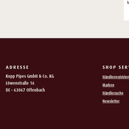
M
ADRESSE
SHOP SER
Kopp Pipes GmbH & Co. KG
Händlerregistrie
Löwenstraße 16
Marken
DE - 63067 Offenbach
Händlersuche
Newsletter