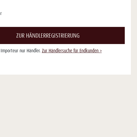
r
ZUR HÄNDLERREGISTRIERUNG
s Importeur nur Händler.
Zur Händlersuche für Endkunden >