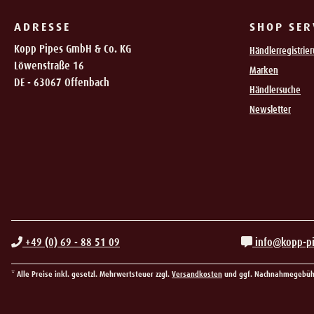
ADRESSE
SHOP SER
Kopp Pipes GmbH & Co. KG
Händlerregistrie
Löwenstraße 16
Marken
DE - 63067 Offenbach
Händlersuche
Newsletter
+49 (0) 69 - 88 51 09
info@kopp-p
* Alle Preise inkl. gesetzl. Mehrwertsteuer zzgl.
Versandkosten
und ggf. Nachnahmegebühr