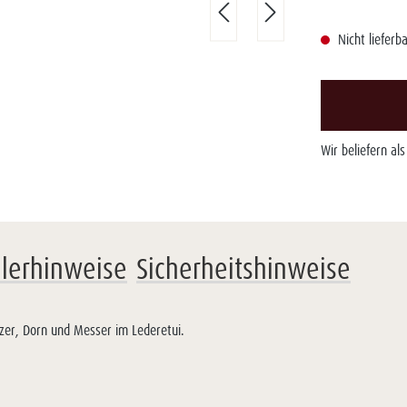
Nicht lieferba
Wir beliefern al
llerhinweise
Sicherheitshinweise
zer, Dorn und Messer im Lederetui.