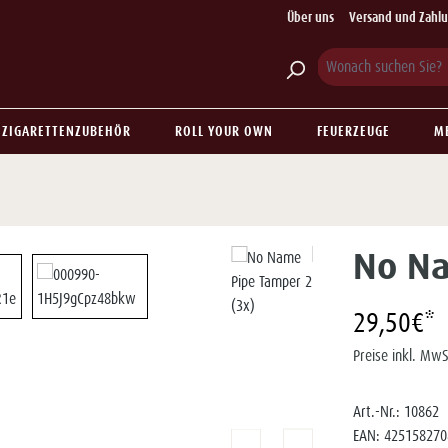
Über uns
Versand und Zahl
ZIGARETTENZUBEHÖR
ROLL YOUR OWN
FEUERZEUGE
M
No Na
29,50€*
Preise inkl. MwS
Art.-Nr.:
10862
EAN:
425158270