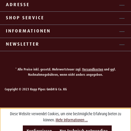
ADRESSE
SHOP SERVICE
INFORMATIONEN
NEWSLETTER
* Alle Preise inkl. gesetzl. Mehrwertsteuer zzgl.
Versandkosten
und ggf.
Nachnahmegebühren, wenn nicht anders angegeben.
Copyright © 2023 Kopp Pipes GmbH & Co. KG
Diese Website verwendet Cookies, um eine bestmögliche Erfahrung bieten zu
können.
Mehr Informationen ...