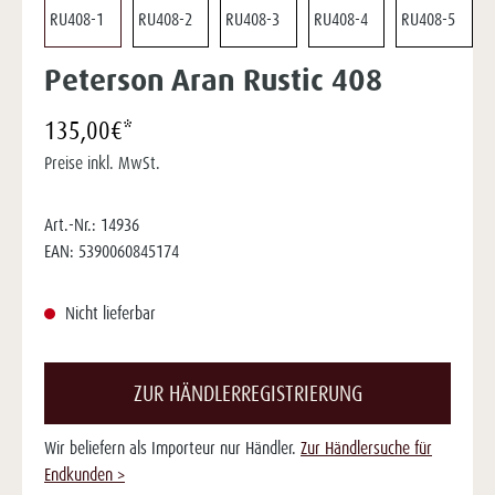
Peterson Aran Rustic 408
135,00€*
Preise inkl. MwSt.
Art.-Nr.:
14936
EAN:
5390060845174
Nicht lieferbar
ZUR HÄNDLERREGISTRIERUNG
Wir beliefern als Importeur nur Händler.
Zur Händlersuche für
Endkunden >