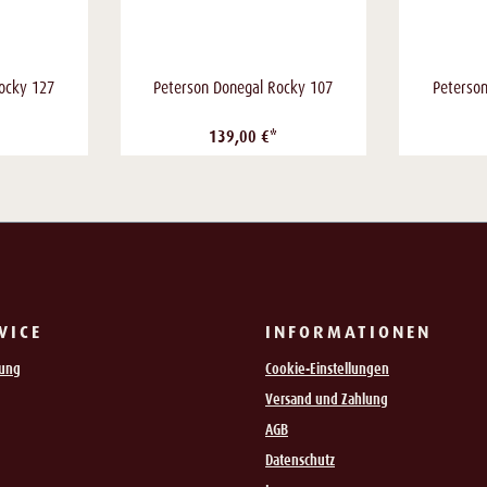
ocky 127
Peterson Donegal Rocky 107
Peterso
139,00 €*
VICE
INFORMATIONEN
rung
Cookie-Einstellungen
Versand und Zahlung
AGB
Datenschutz