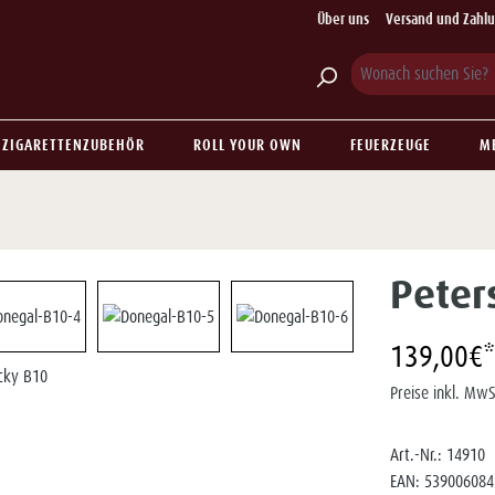
Über uns
Versand und Zahl
ZIGARETTENZUBEHÖR
ROLL YOUR OWN
FEUERZEUGE
M
Peter
139,00€*
Preise inkl. MwS
Art.-Nr.:
14910
EAN:
539006084