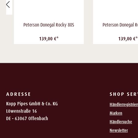
Peterson Donegal Rocky 80S
Peterson Donegal R
139,00 €*
139,00 €*
ADRESSE
SHOP SER
Kopp Pipes GmbH & Co. KG
Händlerregistrie
Löwenstraße 16
Marken
DE - 63067 Offenbach
Händlersuche
Newsletter