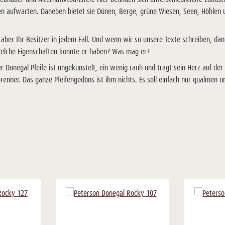
 aufwarten. Daneben bietet sie Dünen, Berge, grüne Wiesen, Seen, Höhlen und
, aber Ihr Besitzer in jedem Fall. Und wenn wir so unsere Texte schreiben, dan
 Welche Eigenschaften könnte er haben? Was mag er?
er Donegal Pfeife ist ungekünstelt, ein wenig rauh und trägt sein Herz auf der
brenner. Das ganze Pfeifengedöns ist ihm nichts. Es soll einfach nur qualmen