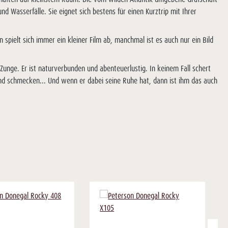
 Wasserfälle. Sie eignet sich bestens für einen Kurztrip mit Ihrer
n spielt sich immer ein kleiner Film ab, manchmal ist es auch nur ein Bild
 Zunge. Er ist naturverbunden und abenteuerlustig. In keinem Fall schert
 und schmecken... Und wenn er dabei seine Ruhe hat, dann ist ihm das auch