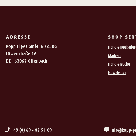
ADRESSE
SHOP SER
Kopp Pipes GmbH & Co. KG
Händlerregistrie
Löwenstraße 16
Marken
DE - 63067 Offenbach
Händlersuche
Newsletter
+49 (0) 69 - 88 51 09
info@kopp-p