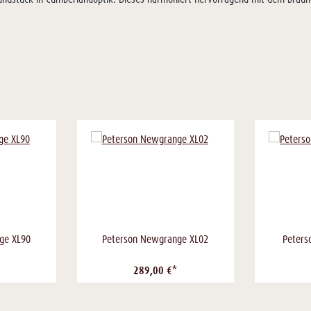
ge XL90
Peterson Newgrange XL02
Peters
289,00 €*