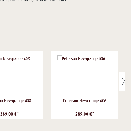
on Newgrange 408
Peterson Newgrange 606
289,00 €*
289,00 €*