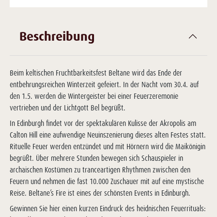
Beschreibung
Beim keltischen Fruchtbarkeitsfest Beltane wird das Ende der
entbehrungsreichen Winterzeit gefeiert. In der Nacht vom 30.4. auf
den 1.5. werden die Wintergeister bei einer Feuerzeremonie
vertrieben und der Lichtgott Bel begrüßt.
In Edinburgh findet vor der spektakulären Kulisse der Akropolis am
Calton Hill eine aufwendige Neuinszenierung dieses alten Festes statt.
Rituelle Feuer werden entzündet und mit Hörnern wird die Maikönigin
begrüßt. Über mehrere Stunden bewegen sich Schauspieler in
archaischen Kostümen zu tranceartigen Rhythmen zwischen den
Feuern und nehmen die fast 10.000 Zuschauer mit auf eine mystische
Reise. Beltane’s Fire ist eines der schönsten Events in Edinburgh.
Gewinnen Sie hier einen kurzen Eindruck des heidnischen Feuerrituals: