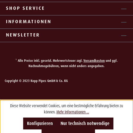
SHOP SERVICE
INFORMATIONEN
NEWSLETTER
* Alle Preise inkl. gesetzl. Mehrwertsteuer zzgl.
Versandkosten
und ggf.
Nachnahmegebühren, wenn nicht anders angegeben.
Copyright © 2023 Kopp Pipes GmbH & Co. KG
Diese Website verwendet Cookies, um eine bestmögliche Erfahrung bieten zu
können.
Mehr Informationen ...
Konfigurieren
Nur technisch notwendige