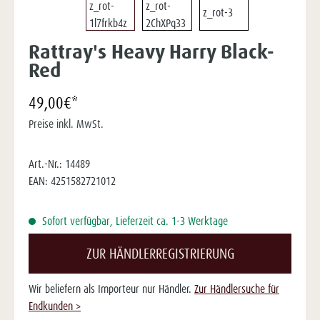
Rattray's Heavy Harry Black-
Red
49,00€*
Preise inkl. MwSt.
Art.-Nr.:
14489
EAN:
4251582721012
Sofort verfügbar, Lieferzeit ca. 1-3 Werktage
ZUR HÄNDLERREGISTRIERUNG
Wir beliefern als Importeur nur Händler.
Zur Händlersuche für
Endkunden >