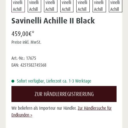
Savinelli Achille II Black
459,00€*
Preise inkl. MwSt.
Art.-Nr.:
17675
EAN:
4251582745568
Sofort verfügbar, Lieferzeit ca. 1-3 Werktage
ZUR HÄNDLERREGISTRIERUNG
Wir beliefern als Importeur nur Händler.
Zur Händlersuche für
Endkunden >