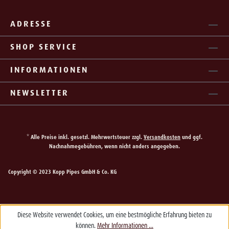
ADRESSE
SHOP SERVICE
INFORMATIONEN
NEWSLETTER
* Alle Preise inkl. gesetzl. Mehrwertsteuer zzgl.
Versandkosten
und ggf.
Nachnahmegebühren, wenn nicht anders angegeben.
Copyright © 2023 Kopp Pipes GmbH & Co. KG
Diese Website verwendet Cookies, um eine bestmögliche Erfahrung bieten zu
können.
Mehr Informationen ...