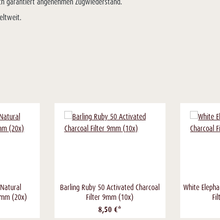
rch garantiert angenehmen Zugwiederstand.
eltweit.
 Natural
Barling Ruby 50 Activated Charcoal
White Elepha
9mm (20x)
Filter 9mm (10x)
Fi
8,50 €*