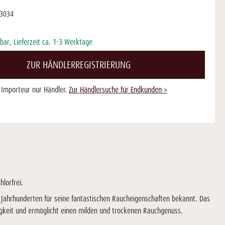
3034
bar, Lieferzeit ca. 1-3 Werktage
ZUR HÄNDLERREGISTRIERUNG
s Importeur nur Händler.
Zur Händlersuche für Endkunden >
lorfrei.
 Jahrhunderten für seine fantastischen Raucheigenschaften bekannt. Das
tigkeit und ermöglicht einen milden und trockenen Rauchgenuss.