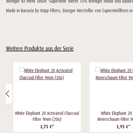
Weniger ist mehr. Unser 'Superflow' bietet 15% weniger Inhalt und dadu
Made in Bavaria by Kopp Filters. Einziger Hersteller von Supermixfiltern w
Weitere Produkte aus der Serie
White Elephant 20 Activated Charcoal
White Elephant 20
Filter 9mm (20x)
Meerschaum Filter 
3,75 €*
3,95 €*