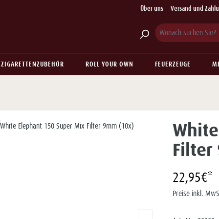
Über uns
Versand und Zahl
ZIGARETTENZUBEHÖR
ROLL YOUR OWN
FEUERZEUGE
M
White
Filte
22,95€*
Preise inkl. MwS