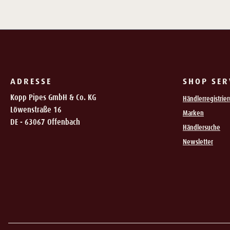
ADRESSE
SHOP SER
Kopp Pipes GmbH & Co. KG
Händlerregistrie
Löwenstraße 16
Marken
DE - 63067 Offenbach
Händlersuche
Newsletter