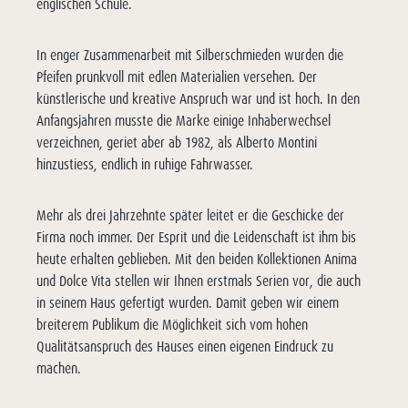
englischen Schule.
In enger Zusammenarbeit mit Silberschmieden wurden die
Pfeifen prunkvoll mit edlen Materialien versehen. Der
künstlerische und kreative Anspruch war und ist hoch. In den
Anfangsjahren musste die Marke einige Inhaberwechsel
verzeichnen, geriet aber ab 1982, als Alberto Montini
hinzustiess, endlich in ruhige Fahrwasser.
Mehr als drei Jahrzehnte später leitet er die Geschicke der
Firma noch immer. Der Esprit und die Leidenschaft ist ihm bis
heute erhalten geblieben. Mit den beiden Kollektionen Anima
und Dolce Vita stellen wir Ihnen erstmals Serien vor, die auch
in seinem Haus gefertigt wurden. Damit geben wir einem
breiterem Publikum die Möglichkeit sich vom hohen
Qualitätsanspruch des Hauses einen eigenen Eindruck zu
machen.