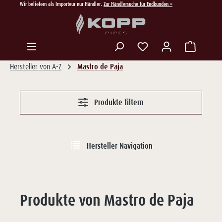
Wir beliefern als Importeur nur Händler.
Zur Händlersuche für Endkunden >
Zum Hauptinhalt springen
Du hast 0 Produkte auf
Hersteller von A-Z
Mastro de Paja
Produkte filtern
Hersteller Navigation
Produkte von Mastro de Paja