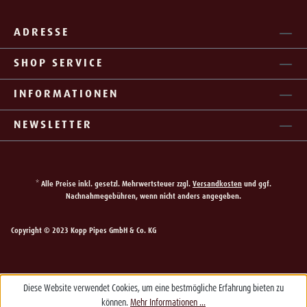
ADRESSE
SHOP SERVICE
INFORMATIONEN
NEWSLETTER
* Alle Preise inkl. gesetzl. Mehrwertsteuer zzgl.
Versandkosten
und ggf.
Nachnahmegebühren, wenn nicht anders angegeben.
Copyright © 2023 Kopp Pipes GmbH & Co. KG
Diese Website verwendet Cookies, um eine bestmögliche Erfahrung bieten zu
können.
Mehr Informationen ...