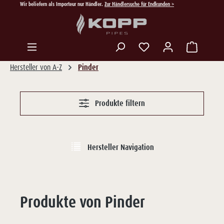
Wir beliefern als Importeur nur Händler.
Zur Händlersuche für Endkunden >
Zum Hauptinhalt springen
Du hast 0 Produkte auf
Hersteller von A-Z
Pinder
Produkte filtern
Hersteller Navigation
Produkte von Pinder