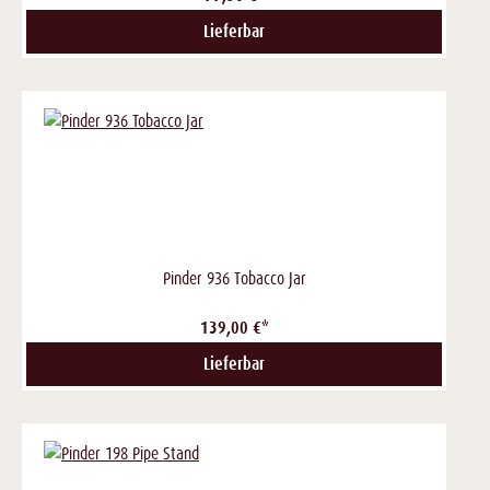
Lieferbar
Pinder 936 Tobacco Jar
139,00 €*
Lieferbar